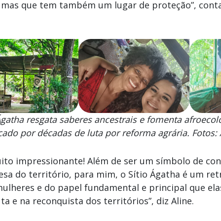
, mas que tem também um lugar de proteção”, conta
Ágatha resgata saberes ancestrais e fomenta afroecolo
ado por décadas de luta por reforma agrária. Fotos:
ito impressionante! Além de ser um símbolo de con
esa do território, para mim, o Sítio Ágatha é um ret
ulheres e do papel fundamental e principal que el
ta e na reconquista dos territórios”, diz Aline.