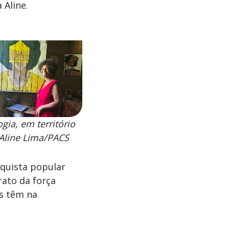
 Aline.
gia, em território
 Aline Lima/PACS
quista popular
rato da força
as têm na