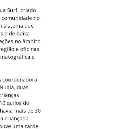
ua Surf, criado
 a comunidade no
m sistema que
as e de baixa
 ações no âmbito
egião e oficinas
ematográfica e
 A coordenadora
 Nuala, duas
crianças
10 quilos de
havia mais de 30
a criançada
houve uma tarde