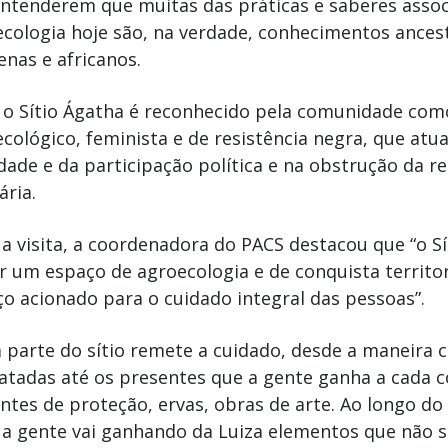
ntenderem que muitas das práticas e saberes assoc
cologia hoje são, na verdade, conhecimentos ancest
enas e africanos.
 o Sítio Ágatha é reconhecido pela comunidade co
cológico, feminista e de resistência negra, que atu
dade e da participação política e na obstrução da 
ária.
a visita, a coordenadora do PACS destacou que “o Sí
r um espaço de agroecologia e de conquista territor
o acionado para o cuidado integral das pessoas”.
 parte do sítio remete a cuidado, desde a maneira 
atadas até os presentes que a gente ganha a cada c
tes de proteção, ervas, obras de arte. Ao longo do
, a gente vai ganhando da Luiza elementos que não 