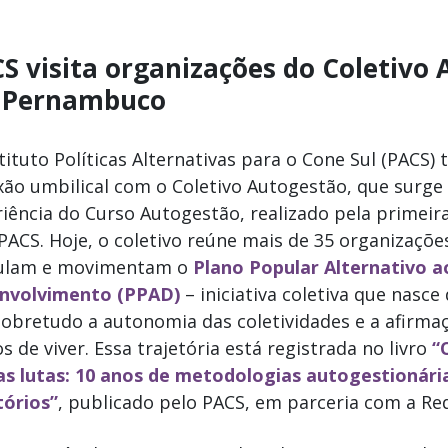
S visita organizações do Coletivo
 Pernambuco
tituto Políticas Alternativas para o Cone Sul (PACS
ão umbilical com o Coletivo Autogestão, que surge 
iência do Curso Autogestão, realizado pela primeir
PACS. Hoje, o coletivo reúne mais de 35 organizaçõ
culam e movimentam o
Plano Popular Alternativo a
nvolvimento (PPAD)
– iniciativa coletiva que nasce 
sobretudo a autonomia das coletividades e a afirma
 de viver. Essa trajetória está registrada no livro
“
as lutas: 10 anos de metodologias autogestionári
tórios”
, publicado pelo PACS, em parceria com a Re