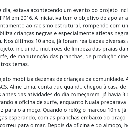
 dia, estava acontecendo um evento do projeto Incl
TPM em 2016. A iniciativa tem o objetivo de apoiar
entamento ao racismo estrutural, rompendo com u
ibiliza crianças negras e especialmente atletas negr
. Nos últimos 10 anos, já foram realizadas diversas
ojeto, incluindo mutirões de limpeza das praias da r
rfe, de manutenção das pranchas, de produção cin
tros temas.
jeto mobiliza dezenas de crianças da comunidade.
CS, Aline Lima, conta que quando chegou à casa de
 antes das atividades do dia começarem, já havia 3 
ando a oficina de surfe, enquanto Nuala preparava 
z para o almoço. Quando o relógio marcou 10h e já 
ças esperando, com as pranchas embaixo do braço, 
correu para o mar. Depois da oficina e do almoço, 