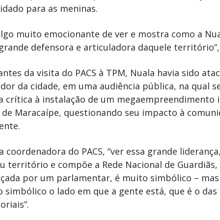
idado para as meninas.
algo muito emocionante de ver e mostra como a Nu
rande defensora e articuladora daquele território”,
antes da visita do PACS à TPM, Nuala havia sido at
dor da cidade, em uma audiência pública, na qual s
a crítica à instalação de um megaempreendimento i
a de Maracaípe, questionando seu impacto à comuni
ente.
a coordenadora do PACS, “ver essa grande liderança
u território e compõe a Rede Nacional de Guardiãs,
çada por um parlamentar, é muito simbólico – ma
 simbólico o lado em que a gente está, que é o das 
oriais”.